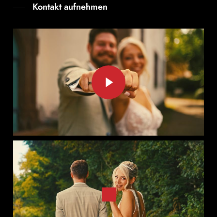
Kontakt aufnehmen
Play Video
Play Video